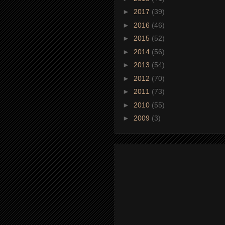
►
2017
(39)
►
2016
(46)
►
2015
(52)
►
2014
(56)
►
2013
(54)
►
2012
(70)
►
2011
(73)
►
2010
(55)
►
2009
(3)